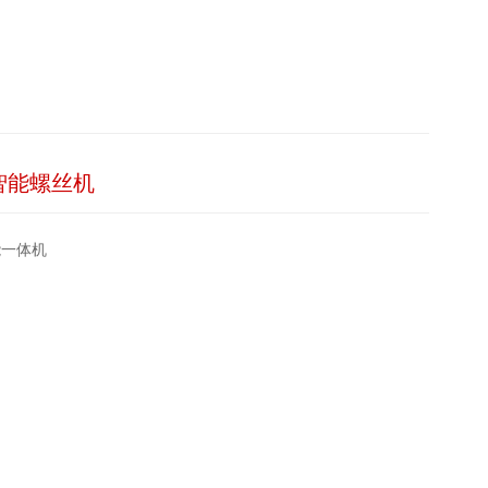
智能螺丝机
能一体机