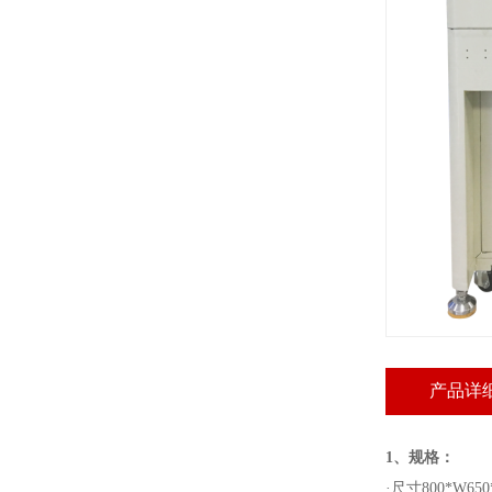
产品详
1、规格：
·
尺寸800*W650*