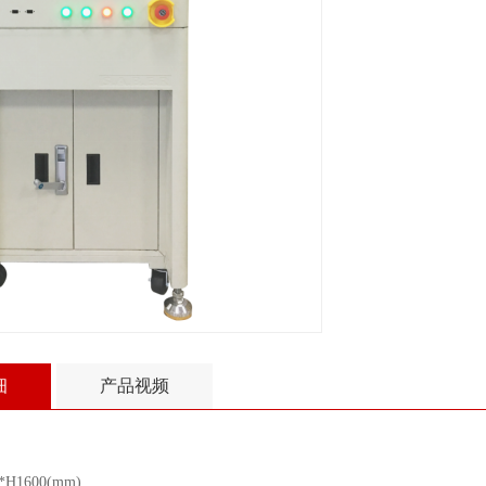
细
产品视频
H1600(mm)