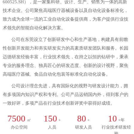
600525.SH），是一家集科研、设计、生产、销售为一体的高新
技术企业。公司聚焦高端医疗器械设备以及自动化设备标准化，
致力成为全球一流的工业自动化设备提供商，为客户提供行业技
术领先的智能自动化解决方案。
公司在东莞设立了创新研发中心和生产基地，构建具有前瞻
性创新开发能力和夯实研发实力的高素质研发团队和服务。长园
迈德研发经验丰富，行业技术领先，在持之以恒的钻研中，秉承
专业的服务理念、独具匠心的研发态度、创新的设计视野，聚焦
高端医疗器械、食品自动化包装等标准化自动化设备。
公司设计理念先进，具有国际化的视野与研发设计能力，拥
有多项国内知识产权和专利。公司产品远销国内外，得到客户的
一致好评，多项产品在行业技术创新评奖中获得好成绩。
7500
150
80
10
㎡
+
+
+年
办公空间
人员
研发人员
行业技术研发经
验