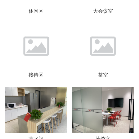
休闲区
大会议室
接待区
茶室
茶水间
洽谈室